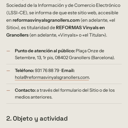
Sociedad de la Información y de Comercio Electrónico
(LSSI-CE), se informa de que este sitio web, accesible
en
reformasvinyalsgranollers.com
(en adelante, «el
Sitio»), es titularidad de
REFORMAS Vinyals en
Granollers
(en adelante, «Vinyals» o «el Titular»).
Punto de atención al público:
Plaça Onze de
Setembre, 13, 1r pis, 08402 Granollers (Barcelona).
Teléfono:
931 76 88 79 ·
Email:
hola@reformasvinyalsgranollers.com
.
Contacto:
a través del formulario del Sitio o de los
medios anteriores.
2. Objeto y actividad