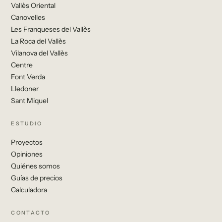
Vallès Oriental
Canovelles
Les Franqueses del Vallès
La Roca del Vallès
Vilanova del Vallès
Centre
Font Verda
Lledoner
Sant Miquel
ESTUDIO
Proyectos
Opiniones
Quiénes somos
Guías de precios
Calculadora
CONTACTO