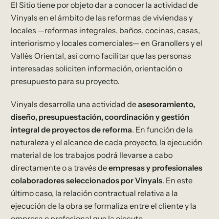
El Sitio tiene por objeto dar a conocer la actividad de
Vinyals en el ámbito de las reformas de viviendas y
locales —reformas integrales, baños, cocinas, casas,
interiorismo y locales comerciales— en Granollers y el
Vallès Oriental, así como facilitar que las personas
interesadas soliciten información, orientación o
presupuesto para su proyecto.
Vinyals desarrolla una actividad de
asesoramiento,
diseño, presupuestación, coordinación y gestión
integral de proyectos de reforma
. En función de la
naturaleza y el alcance de cada proyecto, la ejecución
material de los trabajos podrá llevarse a cabo
directamente o a través de
empresas y profesionales
colaboradores seleccionados por Vinyals
. En este
último caso, la relación contractual relativa a la
ejecución de la obra se formaliza entre el cliente y la
empresa o profesional que la ejecute,